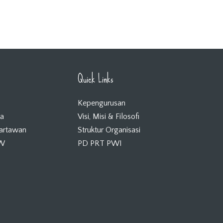
Quick Links
Kepengurusan
ta
Visi, Misi & Filosofi
Wartawan
Struktur Organisasi
KW
PD PRT PWI