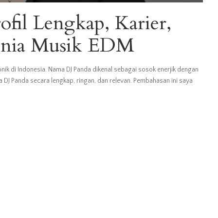
ofil Lengkap, Karier,
Dunia Musik EDM
nik di Indonesia. Nama DJ Panda dikenal sebagai sosok enerjik dengan
 DJ Panda secara lengkap, ringan, dan relevan. Pembahasan ini saya