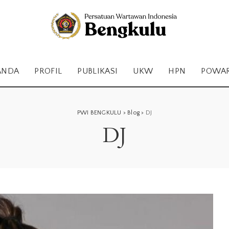
ANDA
PROFIL
PUBLIKASI
UKW
HPN
POWA
PWI BENGKULU
>
Blog
>
DJ
DJ