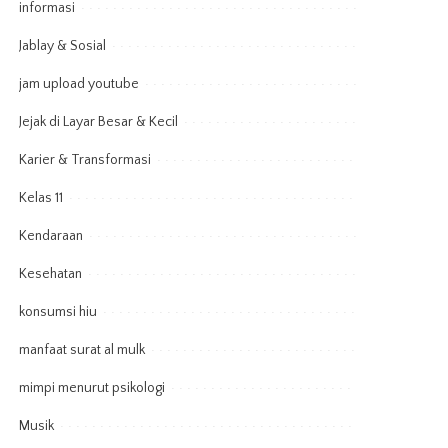
informasi
Jablay & Sosial
jam upload youtube
Jejak di Layar Besar & Kecil
Karier & Transformasi
Kelas 11
Kendaraan
Kesehatan
konsumsi hiu
manfaat surat al mulk
mimpi menurut psikologi
Musik