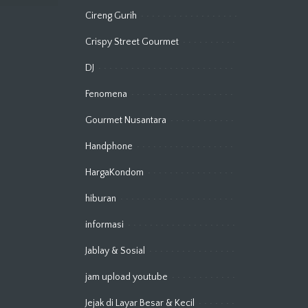
Cireng Gurih
Crispy Street Gourmet
DJ
Fenomena
Gourmet Nusantara
Handphone
HargaKondom
hiburan
informasi
Jablay & Sosial
jam upload youtube
Jejak di Layar Besar & Kecil