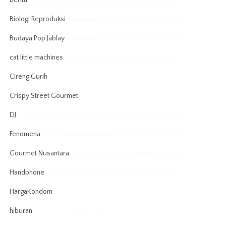
Berita
Biologi Reproduksi
Budaya Pop Jablay
cat little machines
Cireng Gurih
Crispy Street Gourmet
DJ
Fenomena
Gourmet Nusantara
Handphone
HargaKondom
hiburan