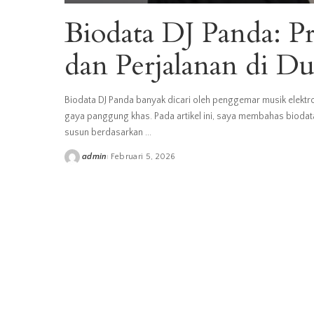
Biodata DJ Panda: Pr
dan Perjalanan di 
Biodata DJ Panda banyak dicari oleh penggemar musik elektro
gaya panggung khas. Pada artikel ini, saya membahas biodata
susun berdasarkan
...
admin
Februari 5, 2026
Posted
by