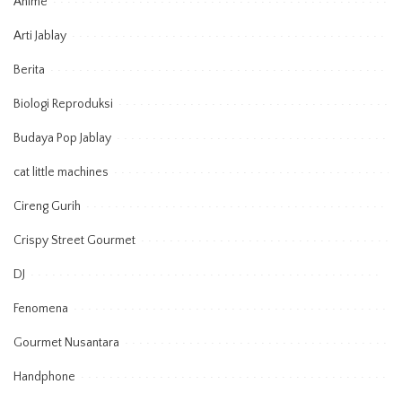
Anime
Arti Jablay
Berita
Biologi Reproduksi
Budaya Pop Jablay
cat little machines
Cireng Gurih
Crispy Street Gourmet
DJ
Fenomena
Gourmet Nusantara
Handphone