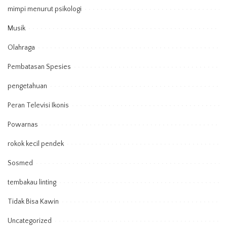
mimpi menurut psikologi
Musik
Olahraga
Pembatasan Spesies
pengetahuan
Peran Televisi Ikonis
Powarnas
rokok kecil pendek
Sosmed
tembakau linting
Tidak Bisa Kawin
Uncategorized