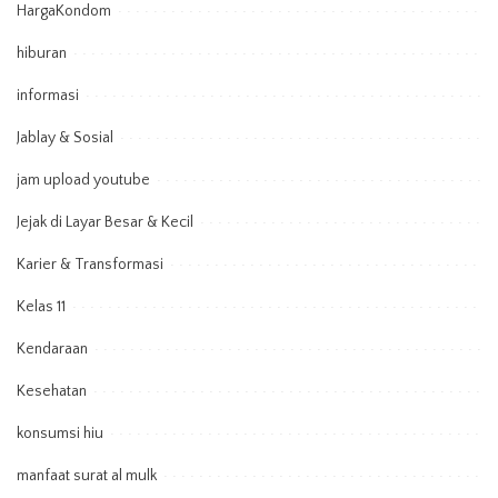
HargaKondom
hiburan
informasi
Jablay & Sosial
jam upload youtube
Jejak di Layar Besar & Kecil
Karier & Transformasi
Kelas 11
Kendaraan
Kesehatan
konsumsi hiu
manfaat surat al mulk