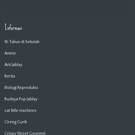
Informasi
16 Tahun di Sekolah
Anime
Arti Jablay
Berita
Biologi Reproduksi
Budaya Pop Jablay
cat little machines
Cireng Gurih
Crispy Street Gourmet