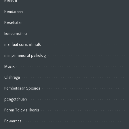
Kelas 11
Kendaraan
Kesehatan
konsumsi hiu
manfaat surat al mulk
mimpi menurut psikologi
Musik
Olahraga
Pembatasan Spesies
pengetahuan
Peran Televisi Ikonis
Powarnas