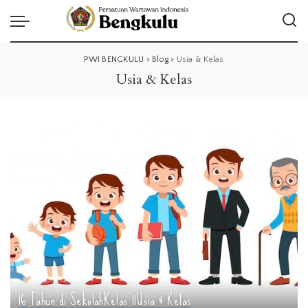
PWI BENGKULU
>
Blog
>
Usia & Kelas
Usia & Kelas
16 Tahun di Sekolah
Kelas 11
Usia & Kelas