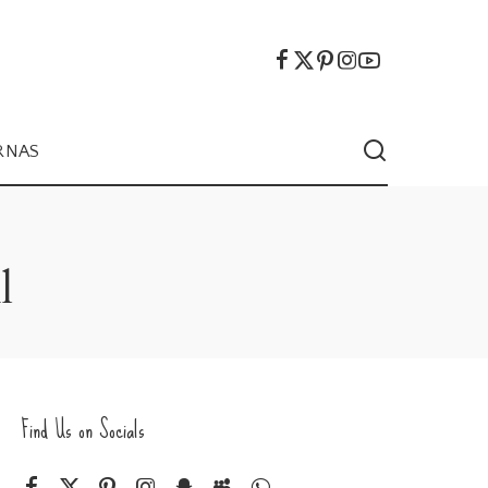
RNAS
l
Find Us on Socials