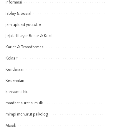
informasi
Jablay & Sosial
jam upload youtube
Jejak di Layar Besar & Kecil
Karier & Transformasi
Kelas 11
Kendaraan
Kesehatan
konsumsi hiu
manfaat surat al mulk
mimpi menurut psikologi
Musik