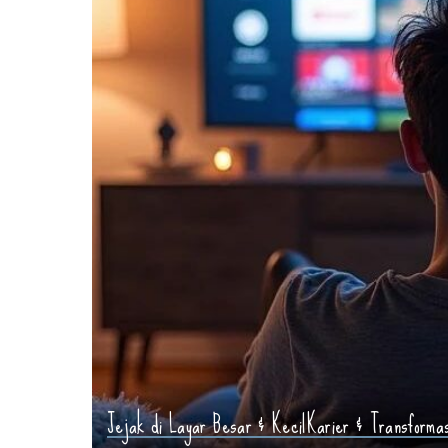
Jejak di Layar Besar & Kecil
Karier & Transformas