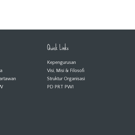
Quick Links
Kepengurusan
ta
Visi, Misi & Filosofi
Wartawan
Struktur Organisasi
KW
PD PRT PWI