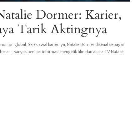
atalie Dormer: Karier,
aya Tarik Aktingnya
nonton global. Sejak awal kariernya, Natalie Dormer dikenal sebagai
n berani. Banyak pencari informasi mengetik film dan acara TV Natalie