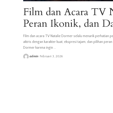
Film dan Acara TV N
Peran Ikonik, dan D
Film dan acara TV Natalie Dormer selalu menarik perhatian pe
aktris dengan karakter kuat, ekspresi tajam, dan pilihan pera
Dormer karena ingin
...
admin
Februari 3, 2026
Posted
by