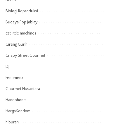
Berita
Biologi Reproduksi
Budaya Pop Jablay
cat little machines
Cireng Gurih
Crispy Street Gourmet
DJ
Fenomena
Gourmet Nusantara
Handphone
HargaKondom
hiburan