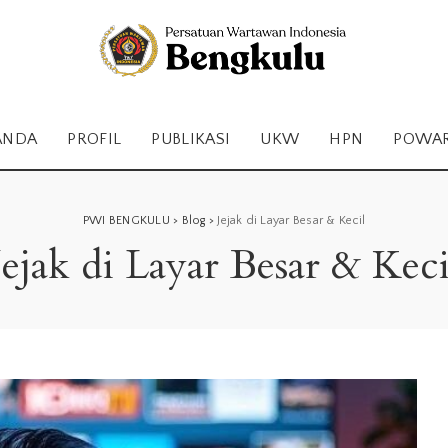
ANDA
PROFIL
PUBLIKASI
UKW
HPN
POWA
PWI BENGKULU
>
Blog
>
Jejak di Layar Besar & Kecil
Jejak di Layar Besar & Keci