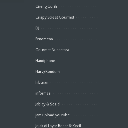
Cireng Gurih
Crispy Street Gourmet
DJ
Fenomena
Gourmet Nusantara
Handphone
HargaKondom
hiburan
informasi
Jablay & Sosial
jam upload youtube
Jejak di Layar Besar & Kecil