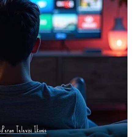
i
Peran Televisi Ikonis