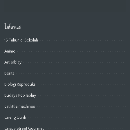
Informasi
16 Tahun di Sekolah
Anime
Arti Jablay
Berita
Biologi Reproduksi
Budaya Pop Jablay
cat little machines
Cireng Gurih
Crispy Street Gourmet