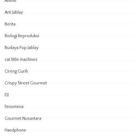
Anime
Arti Jablay
Berita
Biologi Reproduksi
Budaya Pop Jablay
cat little machines
Cireng Gurih
Crispy Street Gourmet
DJ
Fenomena
Gourmet Nusantara
Handphone