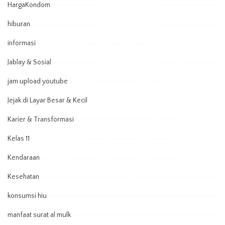
HargaKondom
hiburan
informasi
Jablay & Sosial
jam upload youtube
Jejak di Layar Besar & Kecil
Karier & Transformasi
Kelas 11
Kendaraan
Kesehatan
konsumsi hiu
manfaat surat al mulk