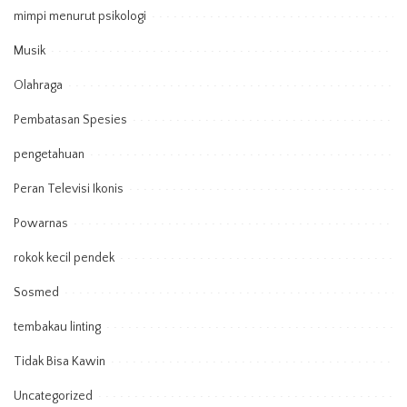
mimpi menurut psikologi
Musik
Olahraga
Pembatasan Spesies
pengetahuan
Peran Televisi Ikonis
Powarnas
rokok kecil pendek
Sosmed
tembakau linting
Tidak Bisa Kawin
Uncategorized