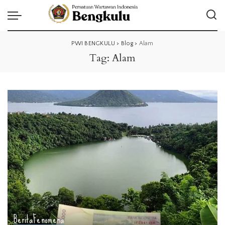
PWI BENGKULU
>
Blog
>
Alam
Tag:
Alam
Berita
Fenomena