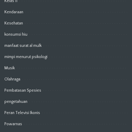
Kelas 11
Kendaraan
Kesehatan
konsumsi hiu
manfaat surat al mulk
mimpi menurut psikologi
Musik
Olahraga
Pembatasan Spesies
pengetahuan
Peran Televisi Ikonis
Powarnas