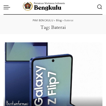
PWI BENGKULU
>
Blog
>
Baterai
Tag:
Baterai
Berita
informasi