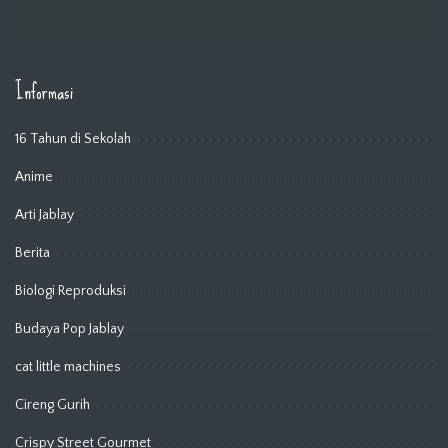
Informasi
16 Tahun di Sekolah
Anime
Arti Jablay
Berita
Biologi Reproduksi
Budaya Pop Jablay
cat little machines
Cireng Gurih
Crispy Street Gourmet