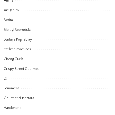
Anime
Arti Jablay
Berita
Biologi Reproduksi
Budaya Pop Jablay
cat little machines
Cireng Gurih
Crispy Street Gourmet
DJ
Fenomena
Gourmet Nusantara
Handphone