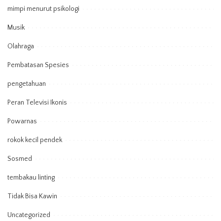
mimpi menurut psikologi
Musik
Olahraga
Pembatasan Spesies
pengetahuan
Peran Televisi Ikonis
Powarnas
rokok kecil pendek
Sosmed
tembakau linting
Tidak Bisa Kawin
Uncategorized