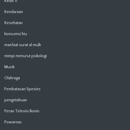
Kelas 11
Kendaraan
Kesehatan
konsumsi hiu
manfaat surat al mulk
mimpi menurut psikologi
Musik
Olahraga
Pembatasan Spesies
pengetahuan
Peran Televisi Ikonis
Powarnas