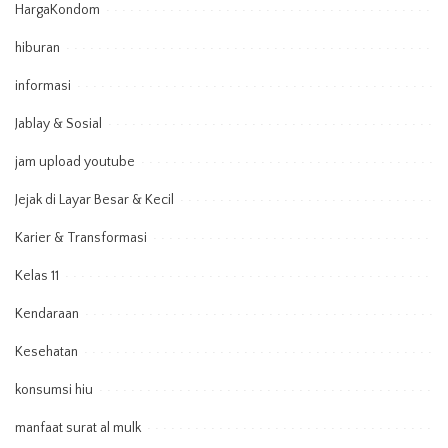
HargaKondom
hiburan
informasi
Jablay & Sosial
jam upload youtube
Jejak di Layar Besar & Kecil
Karier & Transformasi
Kelas 11
Kendaraan
Kesehatan
konsumsi hiu
manfaat surat al mulk