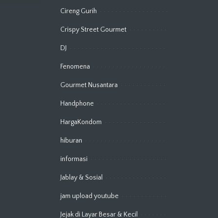
Cireng Gurih
Crispy Street Gourmet
DJ
Fenomena
Gourmet Nusantara
Handphone
HargaKondom
hiburan
informasi
Jablay & Sosial
jam upload youtube
Jejak di Layar Besar & Kecil