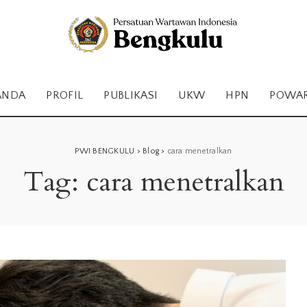
ANDA
PROFIL
PUBLIKASI
UKW
HPN
POWA
PWI BENGKULU
>
Blog
>
cara menetralkan
Tag:
cara menetralkan