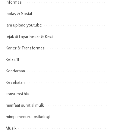
informasi
Jablay & Sosial
jam upload youtube
Jejak di Layar Besar & Kecil
Karier & Transformasi
Kelas 11
Kendaraan
Kesehatan
konsumsi hiu
manfaat surat al mulk
mimpi menurut psikologi
Musik