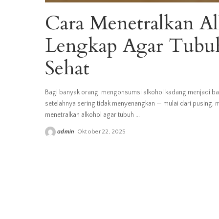
Cara Menetralkan A
Lengkap Agar Tubuh
Sehat
Bagi banyak orang, mengonsumsi alkohol kadang menjadi bagi
setelahnya sering tidak menyenangkan — mulai dari pusing, m
menetralkan alkohol agar tubuh
...
admin
Oktober 22, 2025
Posted
by