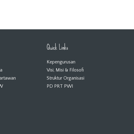
Quick Links
Kepengurusan
ta
Visi, Misi & Filosofi
Wartawan
Struktur Organisasi
KW
PD PRT PWI