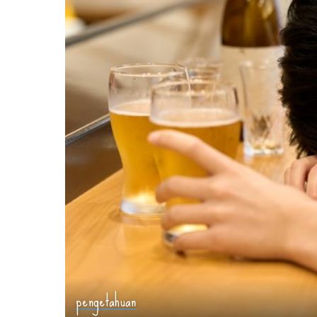
pengetahuan