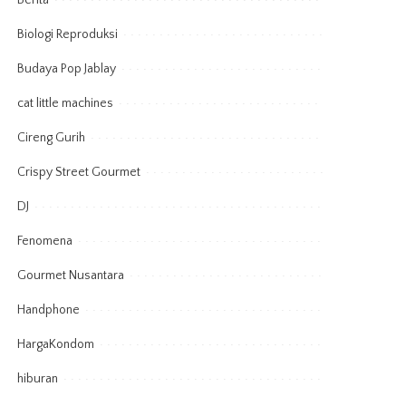
Berita
Biologi Reproduksi
Budaya Pop Jablay
cat little machines
Cireng Gurih
Crispy Street Gourmet
DJ
Fenomena
Gourmet Nusantara
Handphone
HargaKondom
hiburan