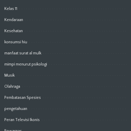
Kelas 11
Kendaraan
Kesehatan
konsumsi hiu
manfaat surat al mulk
mimpi menurut psikologi
Musik
Olahraga
Pembatasan Spesies
pengetahuan
Peran Televisi Ikonis
Powarnas