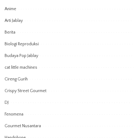
Anime
Arti Jablay
Berita
Biologi Reproduksi
Budaya Pop Jablay
cat little machines
Cireng Gurih
Crispy Street Gourmet
DJ
Fenomena
Gourmet Nusantara
Handphone