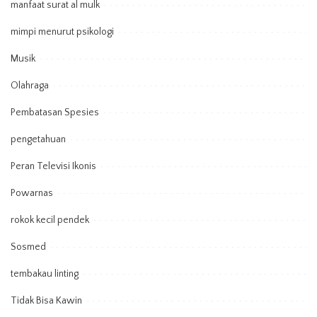
manfaat surat al mulk
mimpi menurut psikologi
Musik
Olahraga
Pembatasan Spesies
pengetahuan
Peran Televisi Ikonis
Powarnas
rokok kecil pendek
Sosmed
tembakau linting
Tidak Bisa Kawin