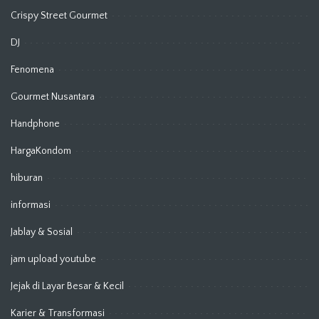
Crispy Street Gourmet
DJ
Fenomena
Gourmet Nusantara
Handphone
HargaKondom
hiburan
informasi
Jablay & Sosial
jam upload youtube
Jejak di Layar Besar & Kecil
Karier & Transformasi