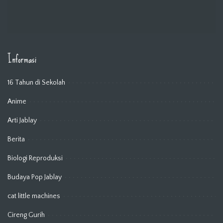
Informasi
16 Tahun di Sekolah
Anime
Arti Jablay
Berita
Biologi Reproduksi
Budaya Pop Jablay
cat little machines
Cireng Gurih