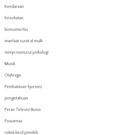
Kendaraan
Kesehatan
konsumsi hiu
manfaat surat al mulk
mimpi menurut psikologi
Musik
Olahraga
Pembatasan Spesies
pengetahuan
Peran Televisi Ikonis
Powarnas
rokok kecil pendek