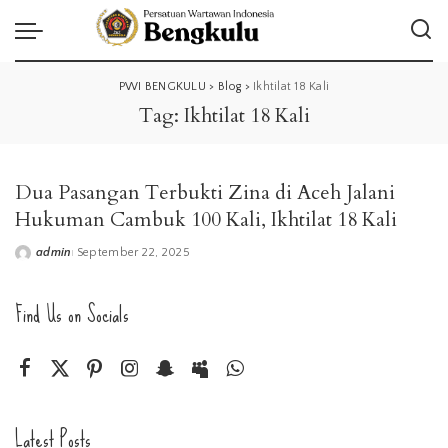
PWI BENGKULU
>
Blog
>
Ikhtilat 18 Kali
Tag:
Ikhtilat 18 Kali
Dua Pasangan Terbukti Zina di Aceh Jalani
Hukuman Cambuk 100 Kali, Ikhtilat 18 Kali
admin
September 22, 2025
Posted
by
Find Us on Socials
Latest Posts