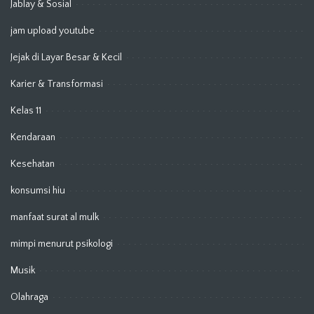
Jablay & Sosial
jam upload youtube
Jejak di Layar Besar & Kecil
Karier & Transformasi
Kelas 11
Kendaraan
Kesehatan
konsumsi hiu
manfaat surat al mulk
mimpi menurut psikologi
Musik
Olahraga