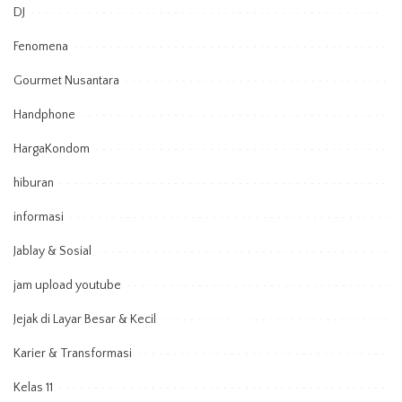
DJ
Fenomena
Gourmet Nusantara
Handphone
HargaKondom
hiburan
informasi
Jablay & Sosial
jam upload youtube
Jejak di Layar Besar & Kecil
Karier & Transformasi
Kelas 11