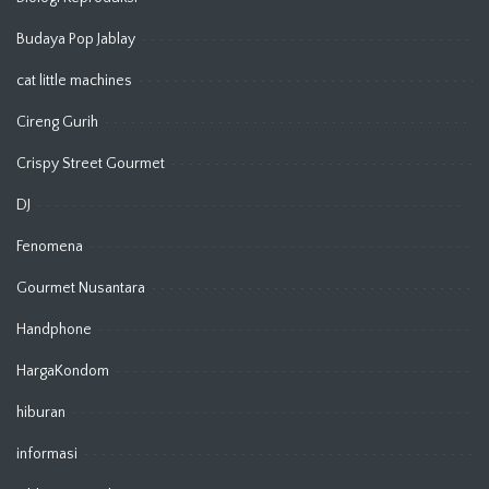
Budaya Pop Jablay
cat little machines
Cireng Gurih
Crispy Street Gourmet
DJ
Fenomena
Gourmet Nusantara
Handphone
HargaKondom
hiburan
informasi