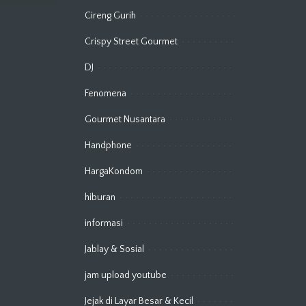
Cireng Gurih
Crispy Street Gourmet
DJ
Fenomena
Gourmet Nusantara
Handphone
HargaKondom
hiburan
informasi
Jablay & Sosial
jam upload youtube
Jejak di Layar Besar & Kecil