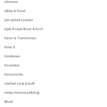
informasi
Jablay & Sosial
jam upload youtube
Jejak di Layar Besar & Kecil
Karier & Transformasi
Kelas 11
Kendaraan
Kesehatan
konsumsi hiu
manfaat surat al mulk
mimpi menurut psikologi
Musik