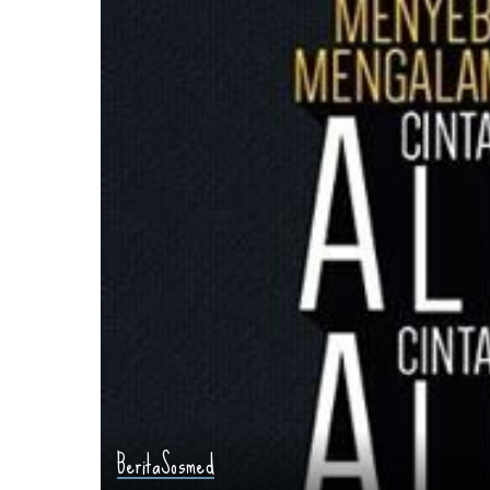
Berita
Sosmed