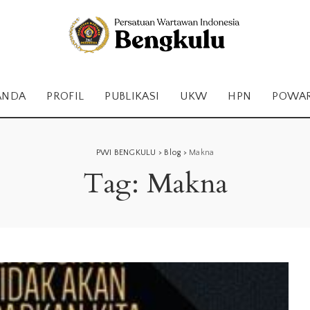
ANDA
PROFIL
PUBLIKASI
UKW
HPN
POWA
PWI BENGKULU
>
Blog
>
Makna
Tag:
Makna