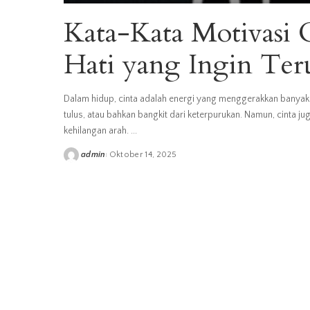
Kata-Kata Motivasi C
Hati yang Ingin Te
Dalam hidup, cinta adalah energi yang menggerakkan banyak 
tulus, atau bahkan bangkit dari keterpurukan. Namun, cinta ju
kehilangan arah.
...
admin
Oktober 14, 2025
Posted
by