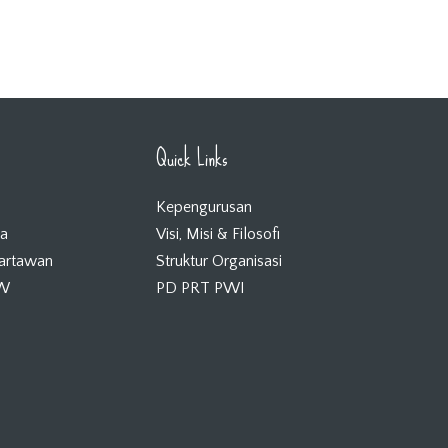
Quick Links
Kepengurusan
ta
Visi, Misi & Filosofi
Wartawan
Struktur Organisasi
KW
PD PRT PWI