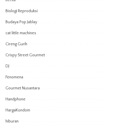
Berita
Biologi Reproduksi
Budaya Pop Jablay
cat little machines
Cireng Gurih
Crispy Street Gourmet
DJ
Fenomena
Gourmet Nusantara
Handphone
HargaKondom
hiburan