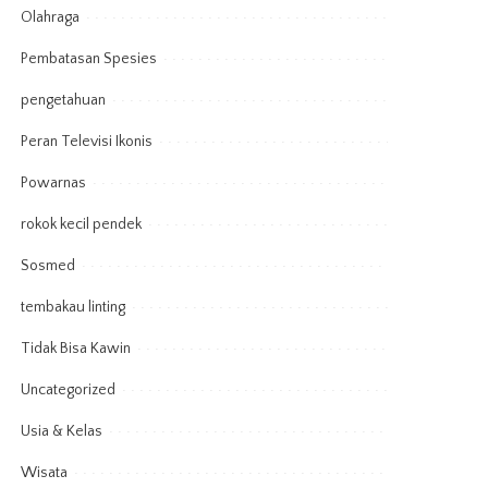
Olahraga
Pembatasan Spesies
pengetahuan
Peran Televisi Ikonis
Powarnas
rokok kecil pendek
Sosmed
tembakau linting
Tidak Bisa Kawin
Uncategorized
Usia & Kelas
Wisata