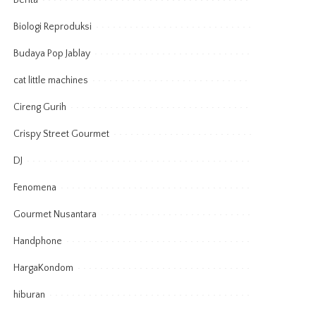
Berita
Biologi Reproduksi
Budaya Pop Jablay
cat little machines
Cireng Gurih
Crispy Street Gourmet
DJ
Fenomena
Gourmet Nusantara
Handphone
HargaKondom
hiburan