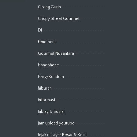
Cireng Gurih
Crispy Street Gourmet
DJ
Fenomena
Gourmet Nusantara
Handphone
HargaKondom
hiburan
informasi
Jablay & Sosial
jam upload youtube
Jejak di Layar Besar & Kecil