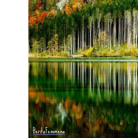
Berita
Fenomena