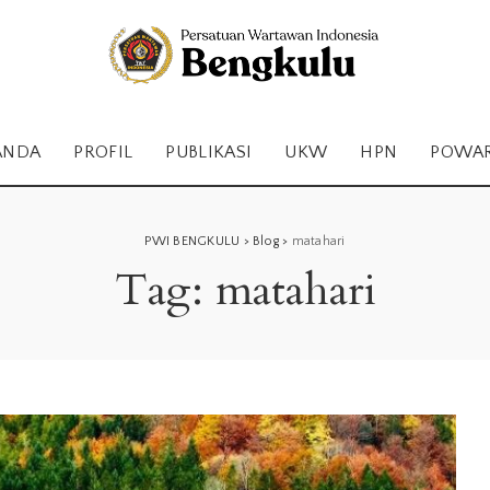
ANDA
PROFIL
PUBLIKASI
UKW
HPN
POWA
PWI BENGKULU
>
Blog
>
matahari
Tag:
matahari