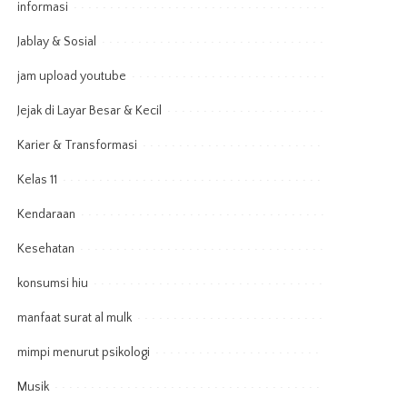
informasi
Jablay & Sosial
jam upload youtube
Jejak di Layar Besar & Kecil
Karier & Transformasi
Kelas 11
Kendaraan
Kesehatan
konsumsi hiu
manfaat surat al mulk
mimpi menurut psikologi
Musik