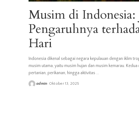
Musim di Indonesia: J
Pengaruhnya terhad
Hari
Indonesia dikenal sebagai negara kepulauan dengan iklim trop
musim utama, yaitu musim hujan dan musim kemarau. Kedua 
pertanian, perikanan, hingga aktivitas
...
admin
Oktober 13, 2025
Posted
by