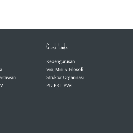
Quick Links
Kepengurusan
ta
Visi, Misi & Filosofi
Wartawan
Struktur Organisasi
KW
PD PRT PWI