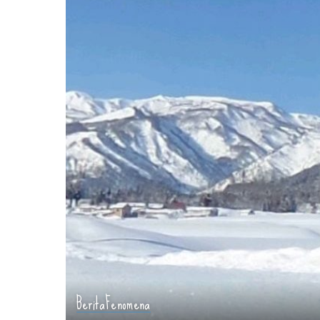
Berita
Fenomena