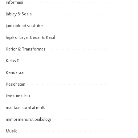
informasi
Jablay & Sosial
jam upload youtube
Jejak di Layar Besar & Kecil
Karier & Transformasi
Kelas 11
Kendaraan
Kesehatan
konsumsi hiu
manfaat surat al mulk
mimpi menurut psikologi
Musik