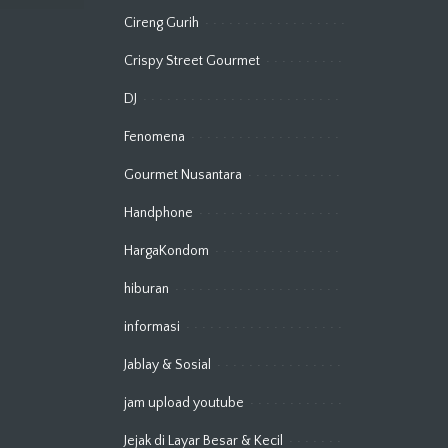
Cireng Gurih
Crispy Street Gourmet
DJ
Fenomena
Gourmet Nusantara
Handphone
HargaKondom
hiburan
informasi
Jablay & Sosial
jam upload youtube
Jejak di Layar Besar & Kecil