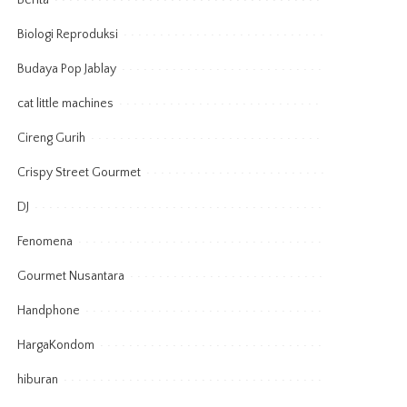
Berita
Biologi Reproduksi
Budaya Pop Jablay
cat little machines
Cireng Gurih
Crispy Street Gourmet
DJ
Fenomena
Gourmet Nusantara
Handphone
HargaKondom
hiburan