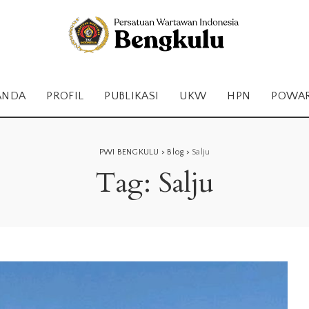
ANDA
PROFIL
PUBLIKASI
UKW
HPN
POWA
PWI BENGKULU
>
Blog
>
Salju
Tag:
Salju