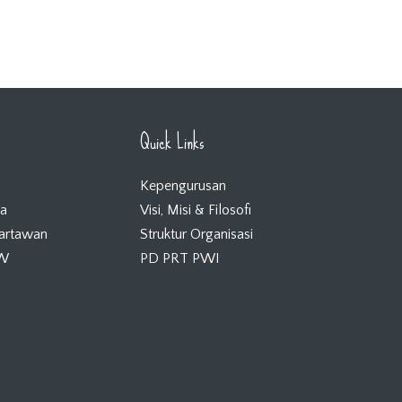
Quick Links
Kepengurusan
ta
Visi, Misi & Filosofi
Wartawan
Struktur Organisasi
KW
PD PRT PWI