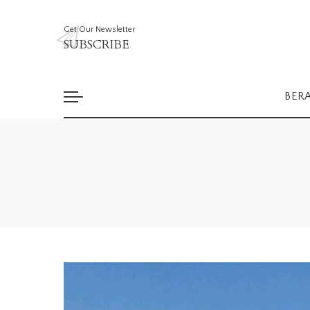
Get Our Newsletter
SUBSCRIBE
BER