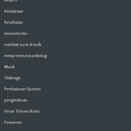
Kelas 11
Kendaraan
Kesehatan
konsumsi hiu
manfaat surat al mulk
mimpi menurut psikologi
Musik
Olahraga
Pembatasan Spesies
pengetahuan
Peran Televisi Ikonis
Powarnas