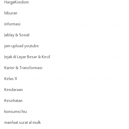
HargaKondom
hiburan
informasi
Jablay & Sosial
jam upload youtube
Jejak di Layar Besar & Kecil
Karier & Transformasi
Kelas 11
Kendaraan
Kesehatan
konsumsi hiu
manfaat surat al mulk