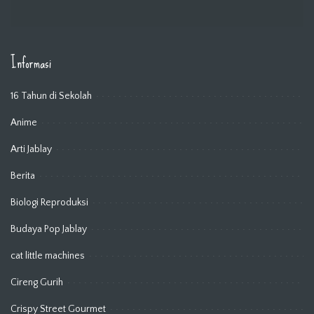
Informasi
16 Tahun di Sekolah
Anime
Arti Jablay
Berita
Biologi Reproduksi
Budaya Pop Jablay
cat little machines
Cireng Gurih
Crispy Street Gourmet