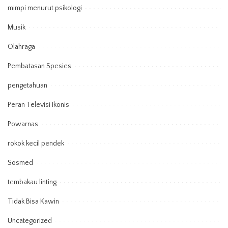
mimpi menurut psikologi
Musik
Olahraga
Pembatasan Spesies
pengetahuan
Peran Televisi Ikonis
Powarnas
rokok kecil pendek
Sosmed
tembakau linting
Tidak Bisa Kawin
Uncategorized