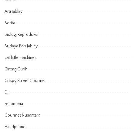
Anime
Arti Jablay
Berita
Biologi Reproduksi
Budaya Pop Jablay
cat little machines
Cireng Gurih
Crispy Street Gourmet
DJ
Fenomena
Gourmet Nusantara
Handphone