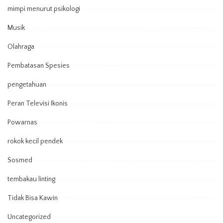
mimpi menurut psikologi
Musik
Olahraga
Pembatasan Spesies
pengetahuan
Peran Televisi Ikonis
Powarnas
rokok kecil pendek
Sosmed
tembakau linting
Tidak Bisa Kawin
Uncategorized