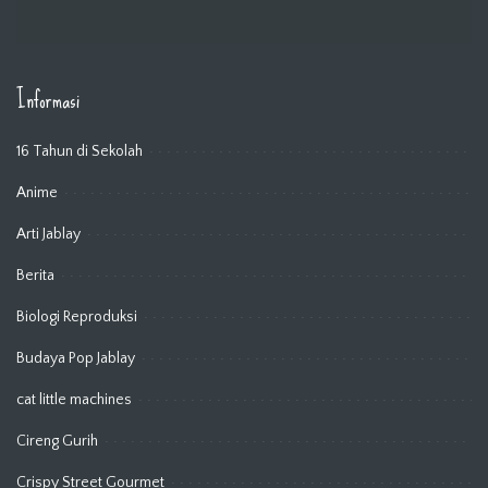
Informasi
16 Tahun di Sekolah
Anime
Arti Jablay
Berita
Biologi Reproduksi
Budaya Pop Jablay
cat little machines
Cireng Gurih
Crispy Street Gourmet