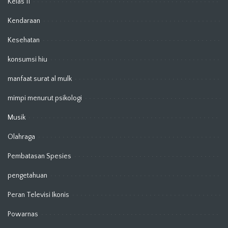
Kelas 11
Kendaraan
Kesehatan
konsumsi hiu
manfaat surat al mulk
mimpi menurut psikologi
Musik
Olahraga
Pembatasan Spesies
pengetahuan
Peran Televisi Ikonis
Powarnas