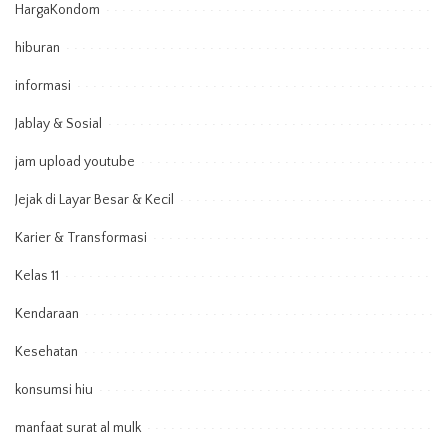
HargaKondom
hiburan
informasi
Jablay & Sosial
jam upload youtube
Jejak di Layar Besar & Kecil
Karier & Transformasi
Kelas 11
Kendaraan
Kesehatan
konsumsi hiu
manfaat surat al mulk