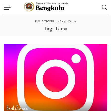
PWI BENGKULU
>
Blog
>
Tema
Tag:
Tema
Berita
Sosmed