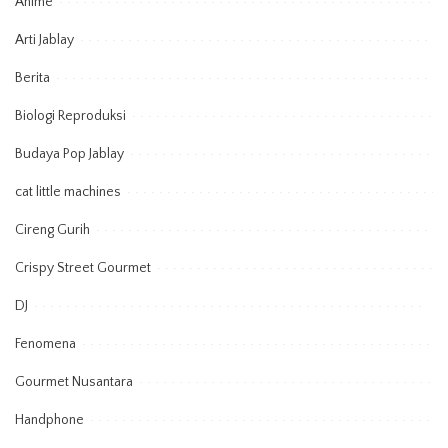
Anime
Arti Jablay
Berita
Biologi Reproduksi
Budaya Pop Jablay
cat little machines
Cireng Gurih
Crispy Street Gourmet
DJ
Fenomena
Gourmet Nusantara
Handphone