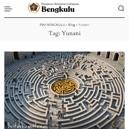
PWI BENGKULU
>
Blog
>
Yunani
Tag:
Yunani
Berita
hiburan
informasi