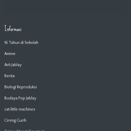
Informasi
16 Tahun di Sekolah
Anime
Arti Jablay
Berita
Biologi Reproduksi
Budaya Pop Jablay
cat little machines
Cireng Gurih