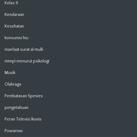
Kelas 11
Kendaraan
Kesehatan
konsumsi hiu
manfaat surat al mulk
mimpi menurut psikologi
Musik
Olahraga
Pembatasan Spesies
pengetahuan
Peran Televisi Ikonis
Powarnas