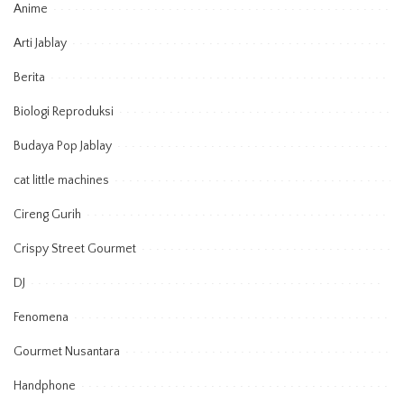
Anime
Arti Jablay
Berita
Biologi Reproduksi
Budaya Pop Jablay
cat little machines
Cireng Gurih
Crispy Street Gourmet
DJ
Fenomena
Gourmet Nusantara
Handphone