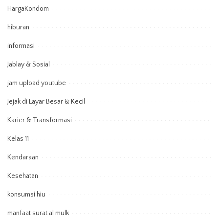
HargaKondom
hiburan
informasi
Jablay & Sosial
jam upload youtube
Jejak di Layar Besar & Kecil
Karier & Transformasi
Kelas 11
Kendaraan
Kesehatan
konsumsi hiu
manfaat surat al mulk