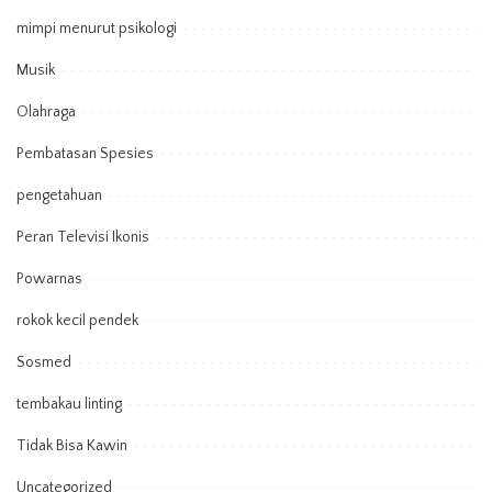
mimpi menurut psikologi
Musik
Olahraga
Pembatasan Spesies
pengetahuan
Peran Televisi Ikonis
Powarnas
rokok kecil pendek
Sosmed
tembakau linting
Tidak Bisa Kawin
Uncategorized