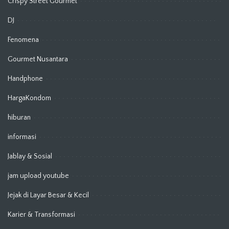
Crispy Street Gourmet
DJ
Fenomena
Gourmet Nusantara
Handphone
HargaKondom
hiburan
informasi
Jablay & Sosial
jam upload youtube
Jejak di Layar Besar & Kecil
Karier & Transformasi