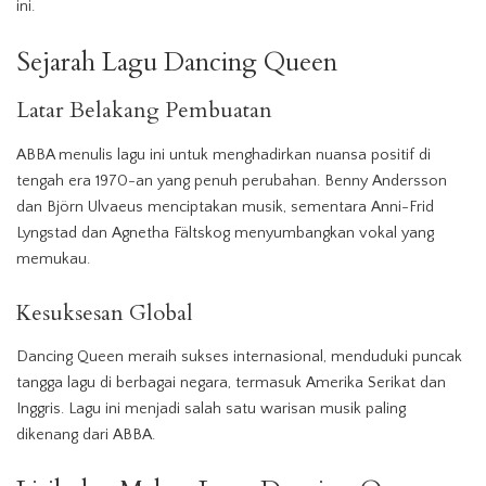
ini.
Sejarah
Lagu
Dancing Queen
Latar Belakang Pembuatan
ABBA menulis
lagu
ini untuk menghadirkan nuansa positif di
tengah era 1970-an yang penuh perubahan. Benny Andersson
dan Björn Ulvaeus menciptakan musik, sementara Anni-Frid
Lyngstad dan Agnetha Fältskog menyumbangkan vokal yang
memukau.
Kesuksesan Global
Dancing Queen meraih sukses internasional, menduduki puncak
tangga lagu di berbagai negara, termasuk Amerika Serikat dan
Inggris. Lagu ini menjadi salah satu warisan musik paling
dikenang dari ABBA.