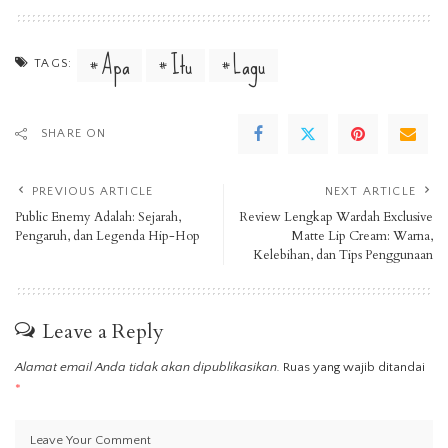
Apa
Itu
Lagu
TAGS:
SHARE ON
PREVIOUS ARTICLE
NEXT ARTICLE
Public Enemy Adalah: Sejarah,
Review Lengkap Wardah Exclusive
Pengaruh, dan Legenda Hip-Hop
Matte Lip Cream: Warna,
Kelebihan, dan Tips Penggunaan
Leave a Reply
Alamat email Anda tidak akan dipublikasikan.
Ruas yang wajib ditandai
*