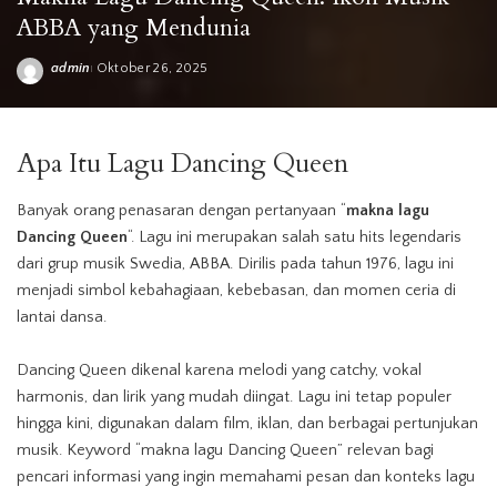
ABBA yang Mendunia
admin
Oktober 26, 2025
Posted
by
Apa
Itu
Lagu
Dancing Queen
Banyak orang penasaran dengan pertanyaan “
makna
lagu
Dancing Queen
“. Lagu ini merupakan salah satu hits legendaris
dari grup musik Swedia, ABBA. Dirilis pada tahun 1976, lagu ini
menjadi simbol kebahagiaan, kebebasan, dan momen ceria di
lantai dansa.
Dancing Queen dikenal karena melodi yang catchy, vokal
harmonis, dan lirik yang mudah diingat.
Lagu
ini tetap populer
hingga kini, digunakan dalam film, iklan, dan berbagai pertunjukan
musik. Keyword “makna lagu Dancing Queen” relevan bagi
pencari informasi yang ingin memahami pesan dan konteks lagu