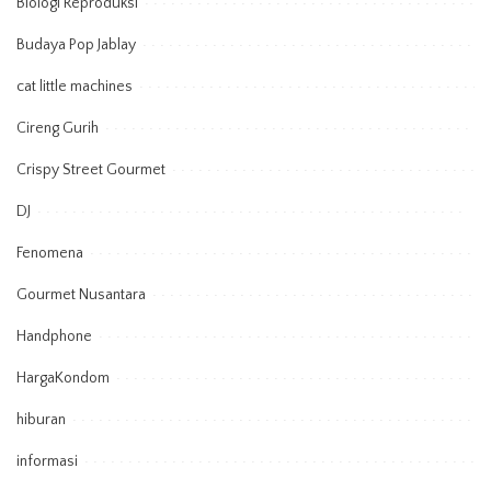
Biologi Reproduksi
Budaya Pop Jablay
cat little machines
Cireng Gurih
Crispy Street Gourmet
DJ
Fenomena
Gourmet Nusantara
Handphone
HargaKondom
hiburan
informasi