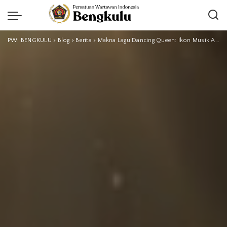
PWI BENGKULU
>
Blog
>
Berita
>
Makna Lagu Dancing Queen: Ikon Musik ABBA yang Mendunia