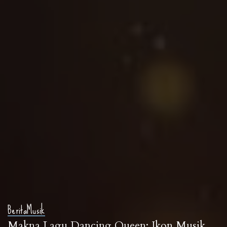
Berita
Musik
Makna Lagu Dancing Queen: Ikon Musik