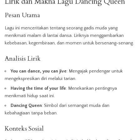
Lirik dan Makna Lagu Dancing Queen
Pesan Utama
Lagu ini menceritakan tentang seorang gadis muda yang
menikmati malam di lantai dansa. Liriknya menggambarkan
kebebasan, kegembiraan, dan momen untuk bersenang-senang.
Analisis Lirik
You can dance, you can jive
: Mengajak pendengar untuk
mengekspresikan diri melalui tarian.
Having the time of your life
: Menekankan pentingnya
menikmati hidup saat ini.
Dancing Queen
: Simbol dari semangat muda dan
kebahagiaan tanpa beban.
Konteks Sosial