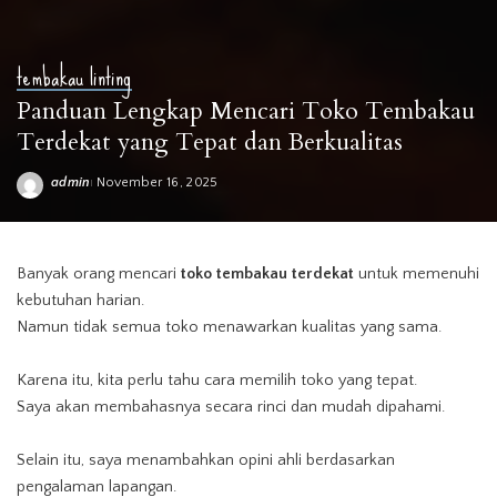
tembakau linting
Panduan Lengkap Mencari Toko Tembakau
Terdekat yang Tepat dan Berkualitas
admin
November 16, 2025
Posted
by
Banyak orang mencari
toko
tembakau
terdekat
untuk memenuhi
kebutuhan harian.
Namun tidak semua toko menawarkan kualitas yang sama.
Karena itu, kita perlu tahu cara memilih toko yang tepat.
Saya akan membahasnya secara rinci dan mudah dipahami.
Selain itu, saya menambahkan opini ahli berdasarkan
pengalaman lapangan.