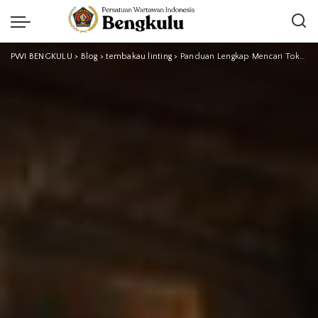
PWI BENGKULU
>
Blog
>
tembakau linting
>
Panduan Lengkap Mencari Toko Tembakau Terdekat yang Tepat dan Berkualitas