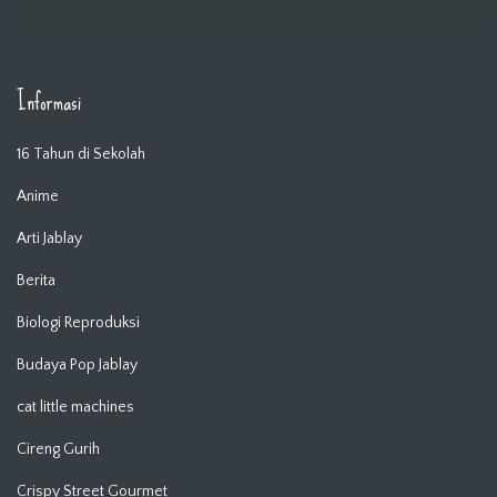
Informasi
16 Tahun di Sekolah
Anime
Arti Jablay
Berita
Biologi Reproduksi
Budaya Pop Jablay
cat little machines
Cireng Gurih
Crispy Street Gourmet