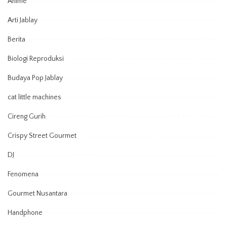
Anime
Arti Jablay
Berita
Biologi Reproduksi
Budaya Pop Jablay
cat little machines
Cireng Gurih
Crispy Street Gourmet
DJ
Fenomena
Gourmet Nusantara
Handphone