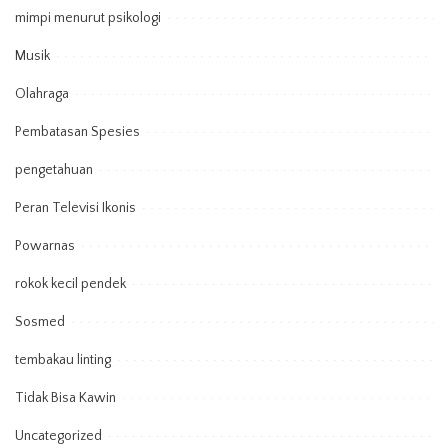
mimpi menurut psikologi
Musik
Olahraga
Pembatasan Spesies
pengetahuan
Peran Televisi Ikonis
Powarnas
rokok kecil pendek
Sosmed
tembakau linting
Tidak Bisa Kawin
Uncategorized