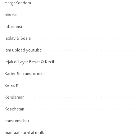
HargaKondom
hiburan
informasi
Jablay & Sosial
jam upload youtube
Jejak di Layar Besar & Kecil
Karier & Transformasi
Kelas 11
Kendaraan
Kesehatan
konsumsi hiu
manfaat surat al mulk