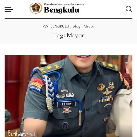
PWI BENGKULU
>
Blog
>
Mayor
Tag:
Mayor
Berita
informasi