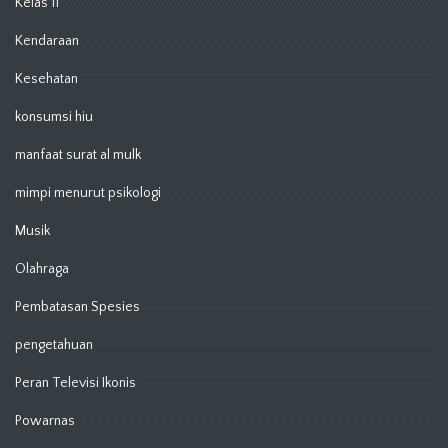
Kelas 11
Kendaraan
Kesehatan
konsumsi hiu
manfaat surat al mulk
mimpi menurut psikologi
Musik
Olahraga
Pembatasan Spesies
pengetahuan
Peran Televisi Ikonis
Powarnas