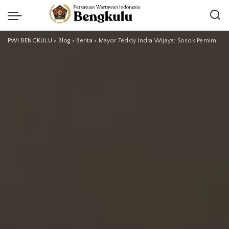
PWI BENGKULU
>
Blog
>
Berita
>
Mayor Teddy Indra Wijaya: Sosok Pemimpin Tangguh di Balik Seragam