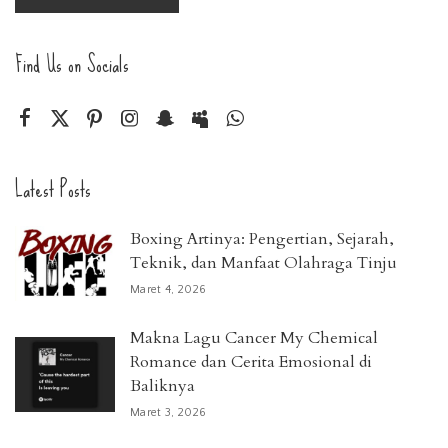
Find Us on Socials
Latest Posts
Boxing Artinya: Pengertian, Sejarah,
Teknik, dan Manfaat Olahraga Tinju
Maret 4, 2026
Makna Lagu Cancer My Chemical
Romance dan Cerita Emosional di
Baliknya
Maret 3, 2026