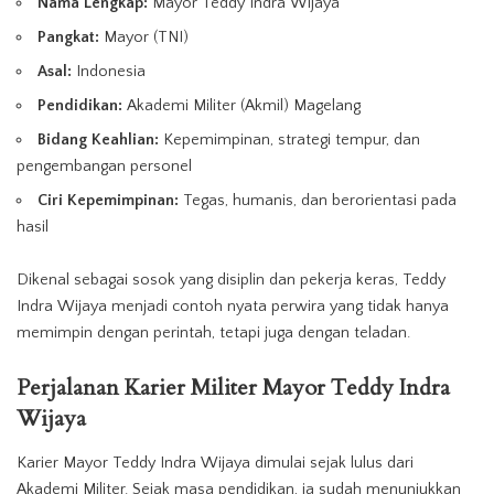
Nama Lengkap:
Mayor Teddy Indra Wijaya
Pangkat:
Mayor (TNI)
Asal:
Indonesia
Pendidikan:
Akademi Militer (Akmil) Magelang
Bidang Keahlian:
Kepemimpinan, strategi tempur, dan
pengembangan personel
Ciri Kepemimpinan:
Tegas, humanis, dan berorientasi pada
hasil
Dikenal sebagai sosok yang disiplin dan pekerja keras, Teddy
Indra Wijaya menjadi contoh nyata perwira yang tidak hanya
memimpin dengan perintah, tetapi juga dengan teladan.
Perjalanan Karier Militer Mayor Teddy Indra
Wijaya
Karier Mayor Teddy Indra Wijaya dimulai sejak lulus dari
Akademi Militer. Sejak masa pendidikan, ia sudah menunjukkan